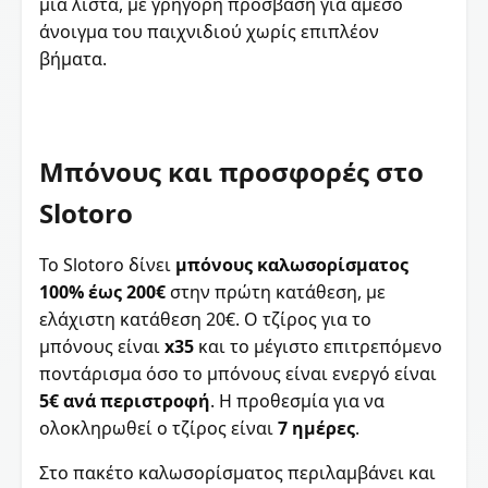
μία λίστα, με γρήγορη πρόσβαση για άμεσο
άνοιγμα του παιχνιδιού χωρίς επιπλέον
βήματα.
Μπόνους και προσφορές στο
Slotoro
Το Slotoro δίνει
μπόνους καλωσορίσματος
100% έως 200€
στην πρώτη κατάθεση, με
ελάχιστη κατάθεση 20€. Ο τζίρος για το
μπόνους είναι
x35
και το μέγιστο επιτρεπόμενο
ποντάρισμα όσο το μπόνους είναι ενεργό είναι
5€ ανά περιστροφή
. Η προθεσμία για να
ολοκληρωθεί ο τζίρος είναι
7 ημέρες
.
Στο πακέτο καλωσορίσματος περιλαμβάνει και